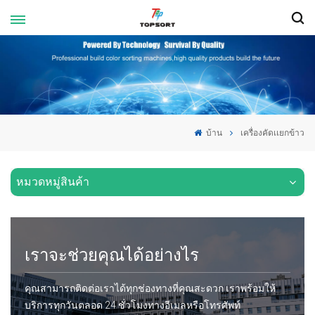
บ้าน
เครื่องคัดเเยกข้าว
หมวดหมู่สินค้า
เราจะช่วยคุณได้อย่างไร
คุณสามารถติดต่อเราได้ทุกช่องทางที่คุณสะดวก เราพร้อมให้
บริการทุกวันตลอด 24 ชั่วโมงทางอีเมลหรือโทรศัพท์