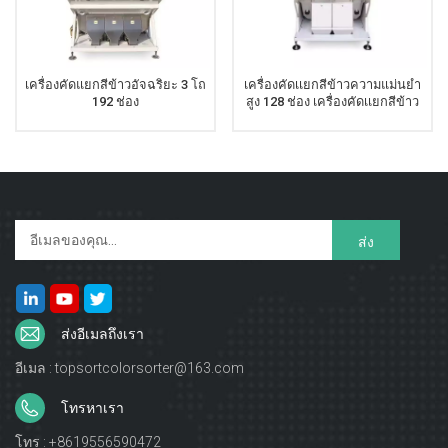
เครื่องคัดแยกสีข้าวอัจฉริยะ 3 โถ
เครื่องคัดเเยกสีข้าวความแม่นยำ
192 ช่อง
สูง 128 ช่อง เครื่องคัดเเยกสีข้าว
ส่งอีเมลถึงเรา
อีเมล : topsortcolorsorter@163.com
โทรหาเรา
โทร : +8619556590472