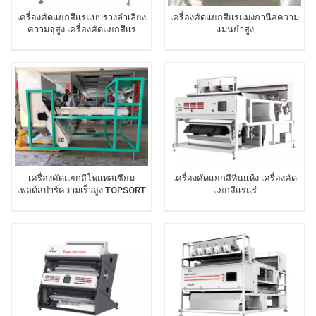
เครื่องคัดแยกสีแร่แบบรางลำเลียง
เครื่องคัดแยกสีแร่แมงกานีสความ
ความจุสูง เครื่องคัดแยกสีแร่
แม่นยำสูง
เครื่องคัดแยกสีโพแทสเซียม
เครื่องคัดแยกสีหินแห้ง เครื่องคัด
เฟลด์สปาร์ความเร็วสูง TOPSORT
เเยกสีแร่แร่