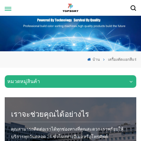
บ้าน
เครื่องคัดเเยกสีแร่
หมวดหมู่สินค้า
เราจะช่วยคุณได้อย่างไร
คุณสามารถติดต่อเราได้ทุกช่องทางที่คุณสะดวก เราพร้อมให้
บริการทุกวันตลอด 24 ชั่วโมงทางอีเมลหรือโทรศัพท์