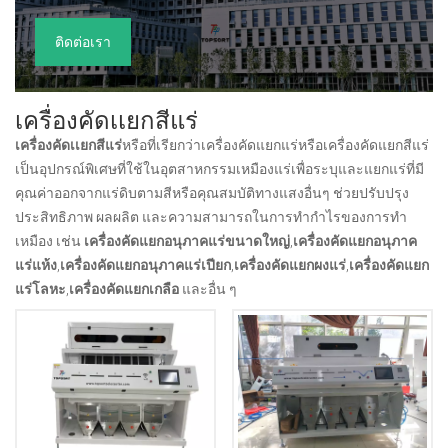
ติดต่อเรา
เครื่องคัดเเยกสีแร่
เครื่องคัดเเยกสีแร่
หรือที่เรียกว่าเครื่องคัดแยกแร่หรือเครื่องคัดแยกสีแร่
เป็นอุปกรณ์พิเศษที่ใช้ในอุตสาหกรรมเหมืองแร่เพื่อระบุและแยกแร่ที่มี
คุณค่าออกจากแร่ดิบตามสีหรือคุณสมบัติทางแสงอื่นๆ ช่วยปรับปรุง
ประสิทธิภาพ ผลผลิต และความสามารถในการทำกำไรของการทำ
เหมือง เช่น
เครื่องคัดแยกอนุภาคแร่ขนาดใหญ่
,
เครื่องคัดแยกอนุภาค
แร่แห้ง
,
เครื่องคัดแยกอนุภาคแร่เปียก
,
เครื่องคัดแยกผงแร่
,
เครื่องคัดแยก
แร่โลหะ
,
เครื่องคัดแยกเกลือ
และอื่น ๆ