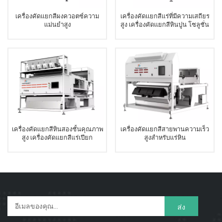
เครื่องคัดแยกสีผงควอตซ์ความ
เครื่องคัดเเยกสีแร่ที่มีความเสถียร
แม่นยำสูง
สูง เครื่องคัดเเยกสีหินปูน โซลูชั่น
การคัดแยกแบบเปียก
เครื่องคัดแยกสีหินสองชั้นคุณภาพ
เครื่องคัดเเยกสีสายพานความเร็ว
สูง เครื่องคัดแยกสีแร่เปียก
สูงสำหรับแร่หิน