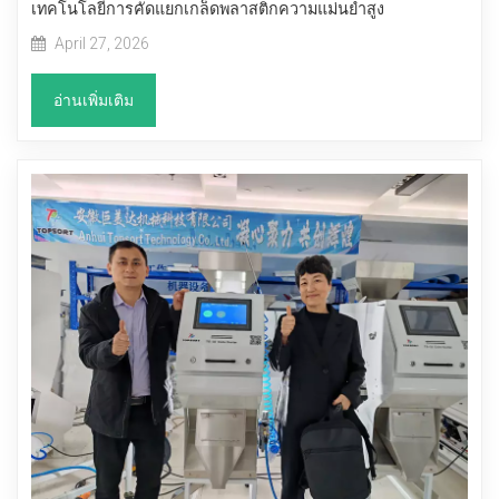
เทคโนโลยีการคัดแยกเกล็ดพลาสติกความแม่นยำสูง
April 27, 2026
อ่านเพิ่มเติม