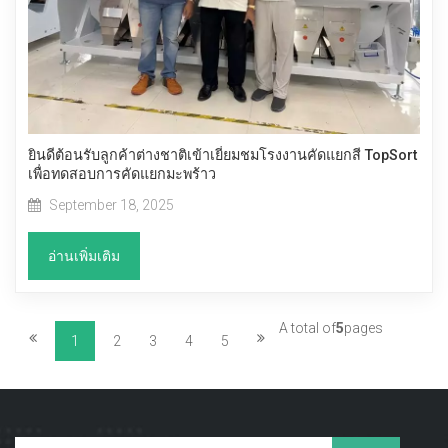
ยินดีต้อนรับลูกค้าต่างชาติเข้าเยี่ยมชมโรงงานคัดแยกสี TopSort
เพื่อทดสอบการคัดแยกมะพร้าว
September 18, 2025
อ่านเพิ่มเติม
A total of
5
pages
1
2
3
4
5