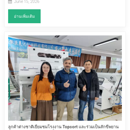
June 15, 2026
อ่านเพิ่มเติม
ลูกค้าต่างชาติเยี่ยมชมโรงงาน Topsort และร่วมเป็นสักขีพยาน