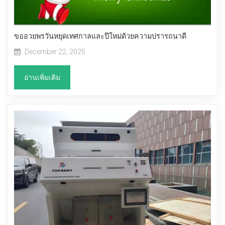
ขออวยพรวันหยุดเทศกาลและปีใหม่ด้วยความปรารถนาดี
December 22, 2025
อ่านเพิ่มเติม