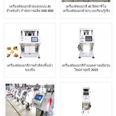
เครื่องคัดแยกด้วยแสงแบบ AI
เครื่องคัดแยกสี AI พิสตาชิโอ
สำหรับถั่ว กำลังการผลิต 500-800
เครื่องคัดแยกด้วยระบบเรียนรู้เชิง
กก./ชม.
ลึก
เครื่องคัดเเยกสีภาพถั่วลิสงชั้นนำ
เครื่องคัดแยกสีถั่วแมคคาเดเมียรุ่น
ของจีน
ใหม่ล่าสุดปี 2023