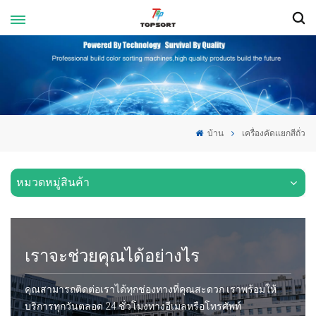
บ้าน
เครื่องคัดเเยกสีถั่ว
หมวดหมู่สินค้า
เราจะช่วยคุณได้อย่างไร
คุณสามารถติดต่อเราได้ทุกช่องทางที่คุณสะดวก เราพร้อมให้
บริการทุกวันตลอด 24 ชั่วโมงทางอีเมลหรือโทรศัพท์