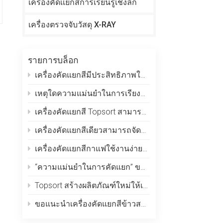
เครื่องคัดเเยกสีการเรียนรู้เชิงลึก
เครื่องตรวจจับวัสดุ X-RAY
รายการบล็อก
เครื่องคัดแยกสีมีประสิทธิภาพในการคัดแยกอนุภาคพลาสติกอย่างไร?
เหตุใดความแม่นยำในการเรียงลำดับจึงลดลงอย่างกะทันหัน?
เครื่องคัดแยกสี Topsort สามารถคัดแยกเมล็ดกาแฟตามขนาด สี และตำหนิได้ในครั้งเดียวหรือไม่?
เครื่องคัดแยกสีเดียวสามารถจัดการกับวัสดุหลายชนิดได้หรือไม่?
เครื่องคัดแยกสีกาแฟใช้งานง่ายหรือไม่ จำเป็นต้องมีการฝึกอบรมเฉพาะทางหรือไม่
“ความแม่นยำในการคัดแยก” ของเครื่องคัดแยกสีแบบออปติคัลคือเท่าไร?
Topsort สร้างผลิตภัณฑ์ใหม่ให้เป็นเครื่องคัดแยกสีที่เล็กที่สุดในโลก
ขอแนะนำเครื่องคัดแยกสีข้าวสาลี Topsort - การปฏิวัติเทคโนโลยีการคัดแยกเมล็ดพืช