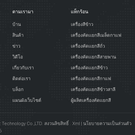
ตามเรามา
แท็กร้อน
บ้าน
เครื่องสีข้าว
สินค้า
เครื่องคัดเเยกสีเมล็ดกาแฟ
ข่าว
เครื่องคัดเเยกสีถั่ว
วิดีโอ
เครื่องคัดเเยกสีสายพาน
เกี่ยวกับเรา
เครื่องคัดเเยกสีข้าว
ติดต่อเรา
เครื่องคัดเเยกสีกาแฟ
บล็อก
เครื่องคัดเเยกสีข้าวสาลี
แผนผังเว็บไซต์
ผู้ผลิตเครื่องคัดเเยกสี
echnology Co.,LTD. สงวนลิขสิทธิ์ .
Xml
|
นโยบายความเป็นส่วนตัว
6