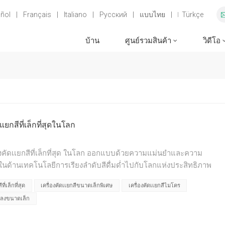
ñol
|
Français
|
Italiano
|
Русский
|
แบบไทย
|
Türkçe
บ้าน
ศูนย์รวมสินค้า
วิดีโอ
แยกสีที่เล็กที่สุดในโลก
ื่องคัดเเยกสีที่เล็กที่สุด ในโลก ออกแบบด้วยความแม่นยำและความ
ในด้านเทคโนโลยีการเรียงลำดับสีดื่มด่ำไปกับโลกแห่งประสิทธิภาพ
opsort ปฏิวัติวิธีการเรียงลำดับสี ด้วยขนาดที่กะทัดรัดและ
ที่เล็กที่สุด
เครื่องคัดเเยกสีขนาดเล็กพิเศษ
เครื่องคัดเเยกสีไมโคร
ยการผลิตใดๆ ได้อย่างราบรื่น ลดความต้องการพื้นที่และเพิ่มผลผลิต
แมลงขนาดเล็ก
ดหมู่และแยกสีได้อย่างง่ายดายด้วยความแม่นยำที่น่าอัศจรรย์ ส่วน
ขึ้นอย่างพิถีพิถันเพื่อให้มั่นใจถึงความน่าเชื่อถือและฟังก์ชันการ