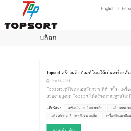
English
|
Espa
บล็อก
Topsort สร้างผลิตภัณฑ์ใหม่ให้เป็นเครื่องคัด
Dec 31, 2024
Topsort ภูมิใจเสนอนวัตกรรมที่ก้าวล้ำ - เคร
สวยงามสูงสุด Topsort ได้สร้างมาตรฐานใหม่
และความแม่นยำที่ไม่มีใครเทียบได้ในขณะที่ T
แท็กร้อน :
เครื่องคัดเเยกสีขนาดเล็ก
เครื่องคัดเเยกสี
วิศวกรรมที่ล้ำสมัย Topsort สามารถเข้ากับสา
เครื่องคัดเเยกสีกาแฟคั่วขนาดเล็ก
เครื่องคัดเเยกสี
สูงสุด ปลดปล่อยพลังของ Topsort เพื่อจัดหมว
ประกอบทุกชิ้นของ Topsort ได้รับการสร้างสรรค์
อ่านเพิ่มเติม